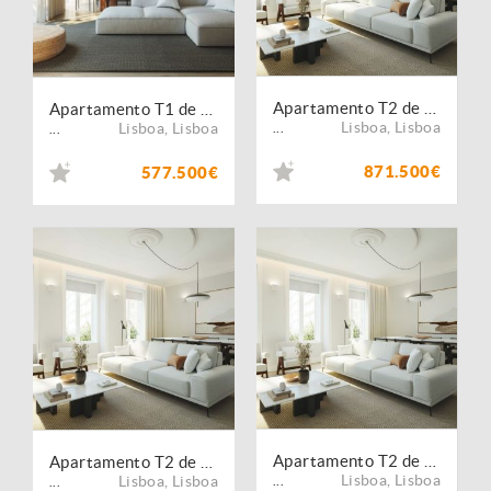
Apartamento T2 de 94,64 m² nas Avenidas Novas, em Lisboa
Apartamento T1 de 59m² nas Avenidas Novas, em Lisboa
Lisboa
,
Lisboa
Lisboa
,
Lisboa
...
...
871.500€
577.500€
Apartamento T2 de 94 m² nas Avenidas Novas, em Lisboa
Apartamento T2 de 94,64 m² nas Avenidas Novas, em Lisboa
Lisboa
,
Lisboa
Lisboa
,
Lisboa
...
...