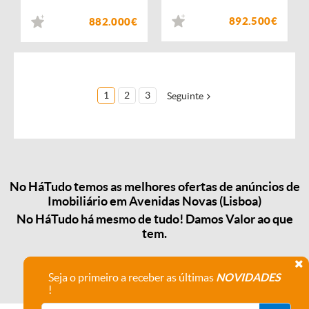
892.500€
882.000€
1
2
3
Seguinte
No HáTudo temos as melhores ofertas de anúncios de
Imobiliário em Avenidas Novas (Lisboa)
No HáTudo há mesmo de tudo! Damos Valor ao que
tem.
Seja o primeiro a receber as últimas
NOVIDADES
!