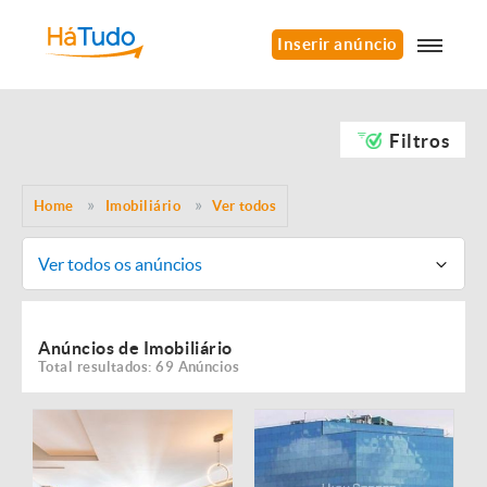
Inserir anúncio
Filtros
Home
Imobiliário
Ver todos
Ver todos os anúncios
Anúncios de Imobiliário
Total resultados: 69 Anúncios