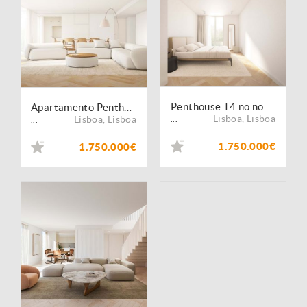
Penthouse T4 no novo empreendimento em Alcântara
Apartamento Penthouse T4 Duplex em Alcântara
Lisboa
,
Lisboa
Lisboa
,
Lisboa
...
...
1.750.000€
1.750.000€