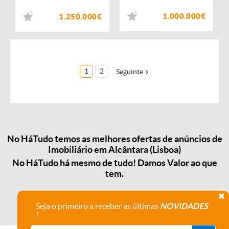
1.000.000€
1.250.000€
1
2
Seguinte
No HáTudo temos as melhores ofertas de anúncios de
Imobiliário em Alcântara (Lisboa)
No HáTudo há mesmo de tudo! Damos Valor ao que
tem.
Seja o primeiro a receber as últimas
NOVIDADES
!