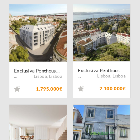
Exclusiva Penthouse T6 Duplex em Alcântara
Exclusiva Penthouse T5 em Alcântara
Lisboa
,
Lisboa
Lisboa
,
Lisboa
...
...
2.100.000€
1.795.000€