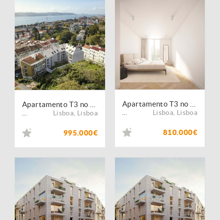
Apartamento T3 no coração de Alcântara
Apartamento T3 no coração de Alcântara
Lisboa
,
Lisboa
Lisboa
,
Lisboa
...
...
810.000€
995.000€