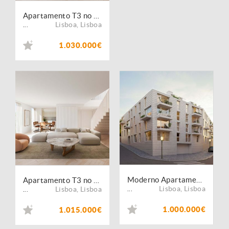
Apartamento T3 no Coração de Alcântara Lisboa
Lisboa
,
Lisboa
...
1.030.000€
Moderno Apartamento T3 no Coração de Alcântara
Apartamento T3 no coração de Alcântara
Lisboa
,
Lisboa
Lisboa
,
Lisboa
...
...
1.000.000€
1.015.000€