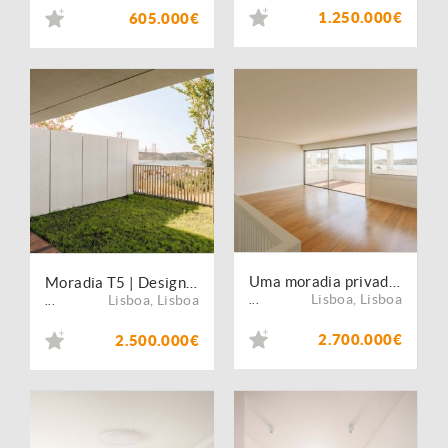
1.250.000€
605.000€
Uma moradia privada em Lisboa, desenhada para viver com espaço e sofisticação
Moradia T5 | Design e Sofisticação em Alcântara
Lisboa
,
Lisboa
Lisboa
,
Lisboa
...
...
2.700.000€
2.500.000€