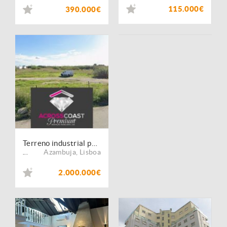
115.000€
390.000€
Terreno industrial para construção de Armazéns na Azambuja
Azambuja
,
Lisboa
...
2.000.000€