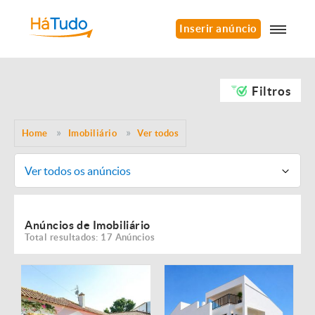
Inserir anúncio
Filtros
Home
Imobiliário
Ver todos
Ver todos os anúncios
Anúncios de Imobiliário
Total resultados: 17 Anúncios