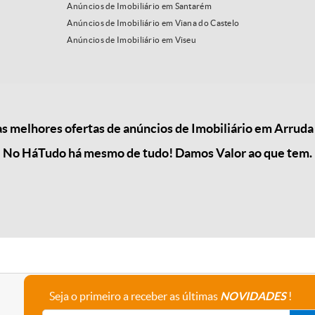
Anúncios de Imobiliário em Santarém
Anúncios de Imobiliário em Viana do Castelo
Anúncios de Imobiliário em Viseu
 melhores ofertas de anúncios de Imobiliário em Arruda 
No HáTudo há mesmo de tudo! Damos Valor ao que tem.
Seja o primeiro a receber as últimas
NOVIDADES
!
A empresa