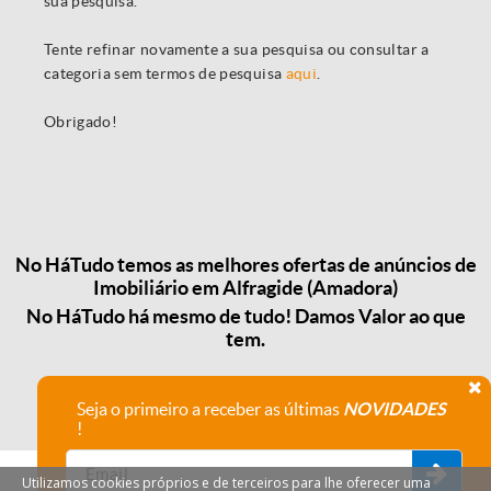
sua pesquisa.
Tente refinar novamente a sua pesquisa ou consultar a
categoria sem termos de pesquisa
aqui
.
Obrigado!
No HáTudo temos as melhores ofertas de anúncios de
Imobiliário em Alfragide (Amadora)
No HáTudo há mesmo de tudo! Damos Valor ao que
tem.
Seja o primeiro a receber as últimas
NOVIDADES
!
Utilizamos cookies próprios e de terceiros para lhe oferecer uma