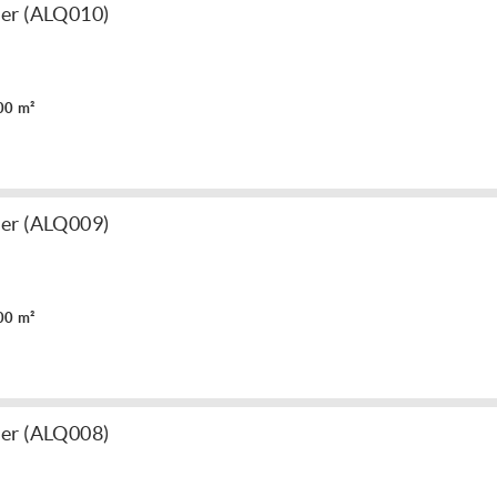
er (ALQ010)
00 m²
er (ALQ009)
00 m²
er (ALQ008)