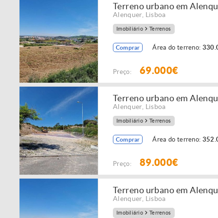
Terreno urbano em Alenqu
Alenquer
,
Lisboa
Imobiliário
Terrenos
Área do terreno:
330.
Comprar
69.000€
Preço:
Terreno urbano em Alenqu
Alenquer
,
Lisboa
Imobiliário
Terrenos
Área do terreno:
352.
Comprar
89.000€
Preço:
Terreno urbano em Alenqu
Alenquer
,
Lisboa
Imobiliário
Terrenos