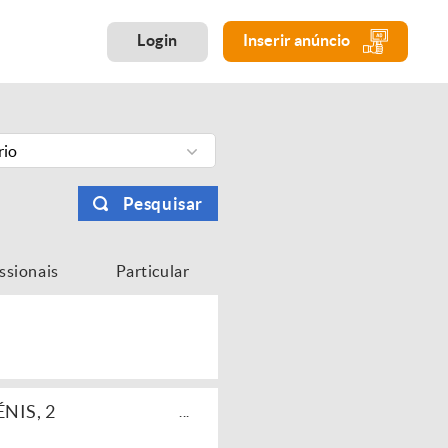
Login
Inserir anúncio
rio
Pesquisar
issionais
Particular
NIS, 2
...