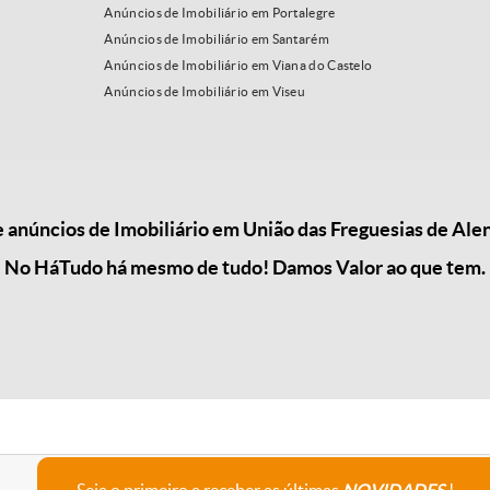
Anúncios de Imobiliário em Portalegre
Anúncios de Imobiliário em Santarém
Anúncios de Imobiliário em Viana do Castelo
Anúncios de Imobiliário em Viseu
anúncios de Imobiliário em União das Freguesias de Alen
No HáTudo há mesmo de tudo! Damos Valor ao que tem.
Seja o primeiro a receber as últimas
NOVIDADES
!