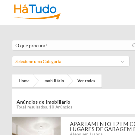
Selecione uma Categoria
Home
Imobiliário
Ver todos
Anúncios de Imobiliário
Total resultados: 10 Anúncios
APARTAMENTO T2 EM CO
LUGARES DE GARAGEM 
Alenquer
,
Lisboa