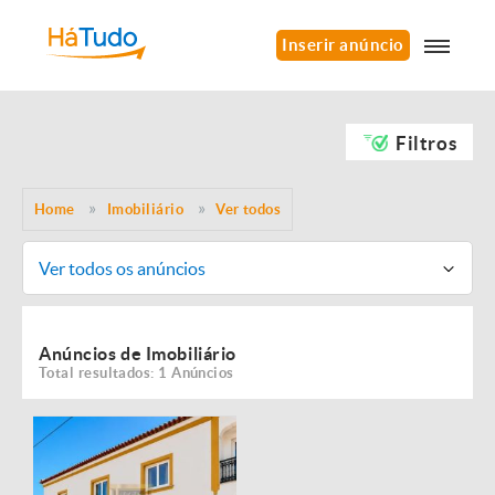
Inserir anúncio
Filtros
Home
Imobiliário
Ver todos
Ver todos os anúncios
Anúncios de Imobiliário
Total resultados: 1 Anúncios