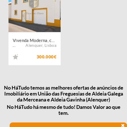
Vivenda Moderna, com pateo e garagem, Barbas, Alenquer, Lisboa
Alenquer
,
Lisboa
...
300.000€
No HáTudo temos as melhores ofertas de anúncios de
Imobiliário em União das Freguesias de Aldeia Galega
da Merceana e Aldeia Gavinha (Alenquer)
No HáTudo há mesmo de tudo! Damos Valor ao que
tem.