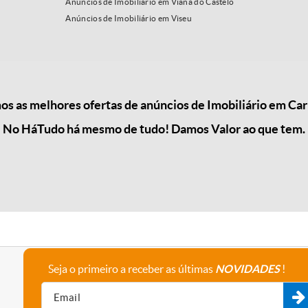
Anúncios de Imobiliário em Viana do Castelo
Anúncios de Imobiliário em Viseu
s as melhores ofertas de anúncios de Imobiliário em Car
No HáTudo há mesmo de tudo! Damos Valor ao que tem.
Seja o primeiro a receber as últimas
NOVIDADES
!
A empresa
Fale connosco