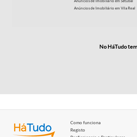
Anúncios de Imobiliário em Setúbal
Anúncios de Imobiliário em Vila Real
No HáTudo temo
Como funciona
Registo