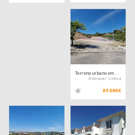
Terreno urbano em Alenquer (ALQ009)
Alenquer
,
Lisboa
...
89.000€