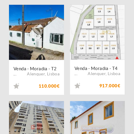
Venda - Moradia - T4
Venda - Moradia - T2
Alenquer
,
Lisboa
Alenquer
,
Lisboa
...
...
917.000€
110.000€