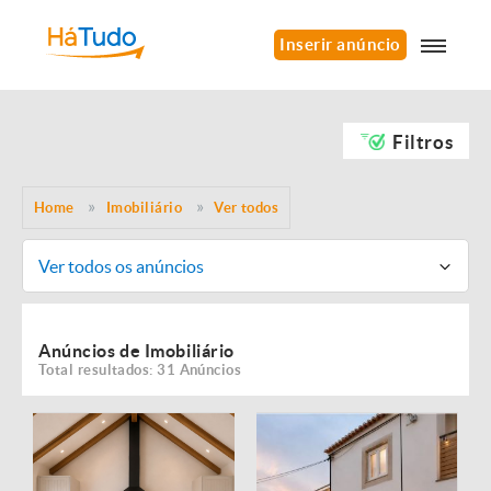
Inserir anúncio
Filtros
Home
Imobiliário
Ver todos
Ver todos os anúncios
Anúncios de Imobiliário
Total resultados: 31 Anúncios