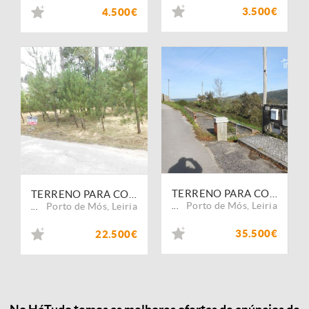
3.500€
4.500€
TERRENO PARA CONSTRUÇÃO COM 2800 M2 ALQUEIDÃO DA SERRA
TERRENO PARA CONSTRUÇÃO COM 1640 M2 MUITO BOA LOCALIZAÇÃO BOUCEIROS PORTO DE MOS
Porto de Mós
,
Leiria
Porto de Mós
,
Leiria
...
...
35.500€
22.500€