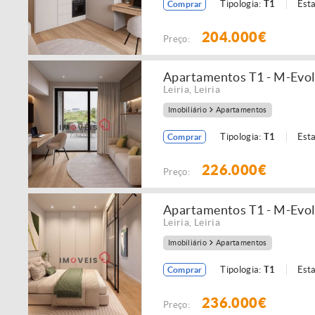
Tipologia:
T1
Est
Comprar
204.000€
Preço:
Apartamentos T1 - M-Evolu
Leiria
,
Leiria
Imobiliário
Apartamentos
Tipologia:
T1
Est
Comprar
226.000€
Preço:
Apartamentos T1 - M-Evolu
Leiria
,
Leiria
Imobiliário
Apartamentos
Tipologia:
T1
Est
Comprar
236.000€
Preço: