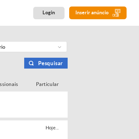
Login
Inserir anúncio
rio
Pesquisar
issionais
Particular
Hoje...