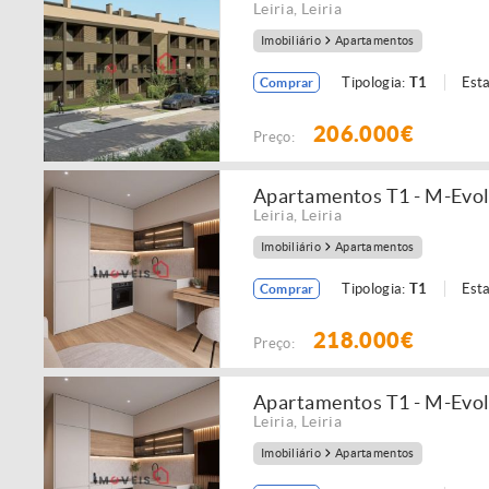
Leiria
,
Leiria
Imobiliário
Apartamentos
Tipologia:
T1
Est
Comprar
206.000€
Preço:
Apartamentos T1 - M-Evolu
Leiria
,
Leiria
Imobiliário
Apartamentos
Tipologia:
T1
Est
Comprar
218.000€
Preço:
Apartamentos T1 - M-Evolu
Leiria
,
Leiria
Imobiliário
Apartamentos