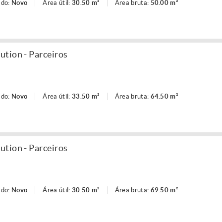
ado:
Novo
Área útil:
30.50 m²
Área bruta:
50.00 m²
tion - Parceiros
ado:
Novo
Área útil:
33.50 m²
Área bruta:
64.50 m²
tion - Parceiros
ado:
Novo
Área útil:
30.50 m²
Área bruta:
69.50 m²