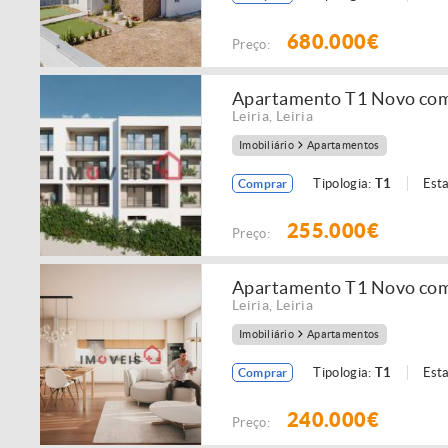
680.000€
Preço:
Apartamento T1 Novo com
Leiria
,
Leiria
Imobiliário
Apartamentos
Tipologia:
T1
Est
Comprar
255.000€
Preço:
Apartamento T1 Novo com
Leiria
,
Leiria
Imobiliário
Apartamentos
Tipologia:
T1
Est
Comprar
240.000€
Preço: