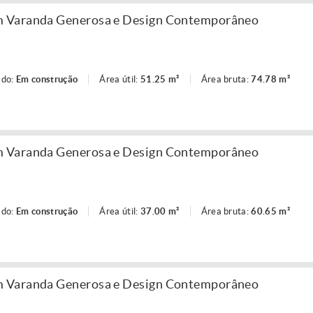
 Varanda Generosa e Design Contemporâneo
ado:
Em construção
Área útil:
51.25 m²
Área bruta:
74.78 m²
 Varanda Generosa e Design Contemporâneo
ado:
Em construção
Área útil:
37.00 m²
Área bruta:
60.65 m²
 Varanda Generosa e Design Contemporâneo