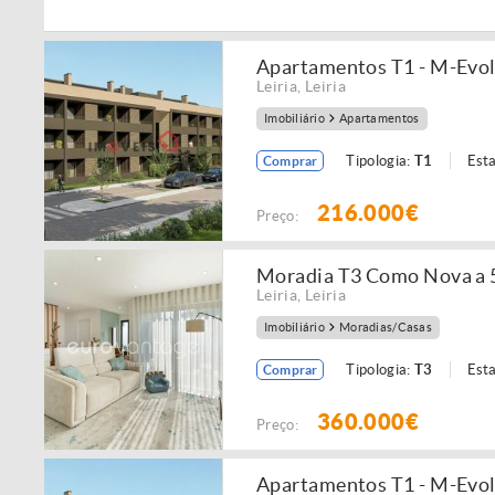
Apartamentos T1 - M-Evolu
Leiria
,
Leiria
Imobiliário
Apartamentos
Tipologia:
T1
Est
Comprar
216.000€
Preço:
Moradia T3 Como Nova a 5
Leiria
,
Leiria
Imobiliário
Moradias/Casas
Tipologia:
T3
Est
Comprar
360.000€
Preço:
Apartamentos T1 - M-Evolu