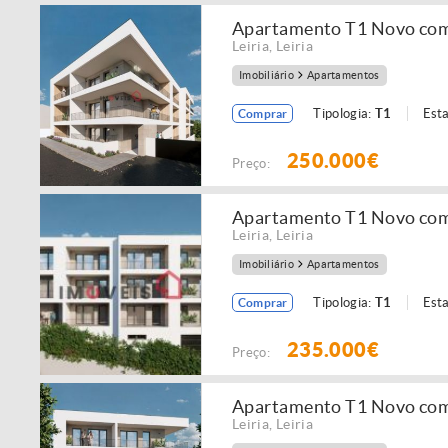
Apartamento T1 Novo com
Leiria
,
Leiria
Imobiliário
Apartamentos
Tipologia:
T1
Est
Comprar
250.000€
Preço:
Apartamento T1 Novo com
Leiria
,
Leiria
Imobiliário
Apartamentos
Tipologia:
T1
Est
Comprar
235.000€
Preço:
Apartamento T1 Novo com
Leiria
,
Leiria