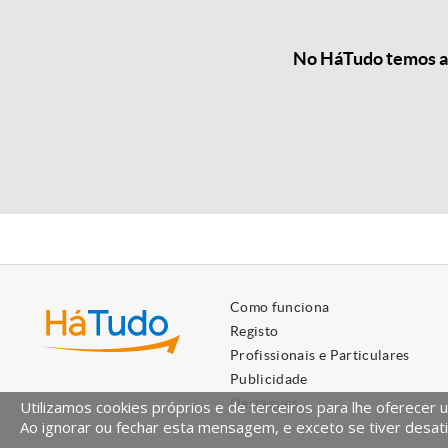
No HáTudo temos as 
Como funciona
Registo
Profissionais e Particulares
Publicidade
Destaques
Utilizamos cookies próprios e de terceiros para lhe oferecer 
Ao ignorar ou fechar esta mensagem, e exceto se tiver desati