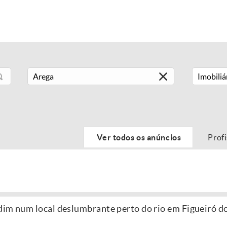
Imobiliá
Ver todos os anúncios
Prof
dim num local deslumbrante perto do rio em Figueiró d