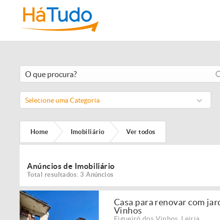
Selecione uma Categoria
Home
Imobiliário
Ver todos
Anúncios de Imobiliário
Total resultados: 3 Anúncios
Casa para renovar com jar
Vinhos
Figueiró dos Vinhos
,
Leiria