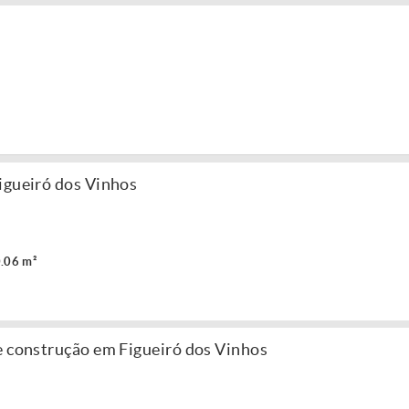
igueiró dos Vinhos
.06 m²
e construção em Figueiró dos Vinhos