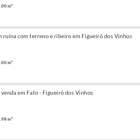
.00 m²
 ruína com terreno e ribeiro em Figueiró dos Vinhos
.00 m²
 venda em Fato - Figueiró dos Vinhos
.98 m²