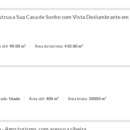
strua a Sua Casa de Sonho com Vista Deslumbrante em
 útil:
90.00 m²
Área do terreno:
410.00 m²
tado:
Usado
Área útil:
400 m²
Área bruta:
20000 m²
- Agro turismo, com acesso a ribeira