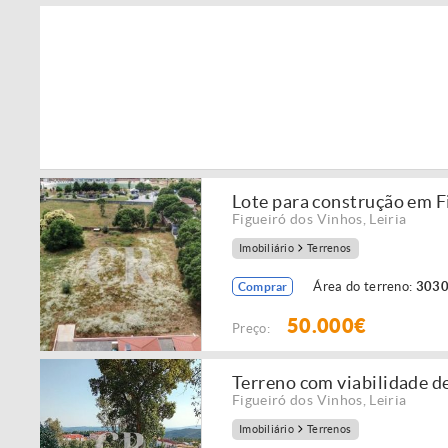
Lote para construção em F
Figueiró dos Vinhos
,
Leiria
Imobiliário
Terrenos
Área do terreno:
3030
Comprar
50.000€
Preço:
Terreno com viabilidade d
Figueiró dos Vinhos
,
Leiria
Imobiliário
Terrenos