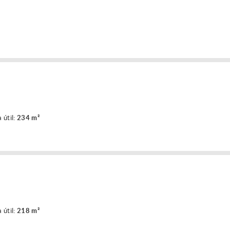
 útil:
234 m²
 útil:
218 m²