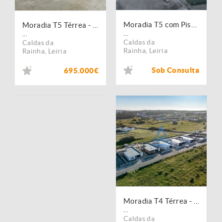
Moradia T5 com Piscina - Caldas da Rainha
Moradia T5 Térrea - Piscina e Jardim
...
...
Caldas da
Caldas da
Rainha
,
Leiria
Rainha
,
Leiria
Sob Consulta
695.000€
Moradia T4 Térrea - Piscina e Jardim
...
Caldas da