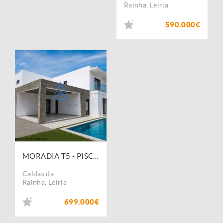
Rainha
,
Leiria
590.000€
MORADIA T5 - PISCINA - CALDAS DA RAINHA
...
Caldas da
Rainha
,
Leiria
699.000€