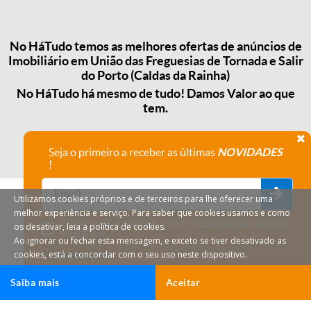
No HáTudo temos as melhores ofertas de anúncios de
Imobiliário em União das Freguesias de Tornada e Salir
do Porto (Caldas da Rainha)
No HáTudo há mesmo de tudo! Damos Valor ao que
tem.
Seja o primeiro a receber as últimas
NOVIDADES
!
Utilizamos cookies próprios e de terceiros para lhe oferecer uma
melhor experiência e serviço. Para saber que cookies usamos e como
Declaro que compreendi e aceito a
Política de privacidade
os desativar, leia a política de cookies.
do HáTudo.
Ao ignorar ou fechar esta mensagem, e exceto se tiver desativado as
cookies, está a concordar com o seu uso neste dispositivo.
Anular subscrição
Saiba mais
Aceitar