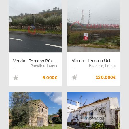
Venda - Terreno Urbano
Venda - Terreno Rústico
Batalha
,
Leiria
Batalha
,
Leiria
...
...
120.000€
5.000€