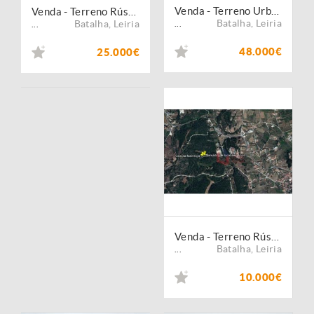
Venda - Terreno Urbano
Venda - Terreno Rústico
Batalha
,
Leiria
Batalha
,
Leiria
...
...
48.000€
25.000€
Venda - Terreno Rústico
Batalha
,
Leiria
...
10.000€