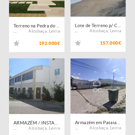
Lote de Terreno p/ Construção - Projecto Aprovado - Praia Pedra do Ouro
Terreno na Pedra do Ouro com projeto aprovado
Alcobaça
,
Leiria
Alcobaça
,
Leiria
...
...
157.000€
192.000€
Armazém em Pataias/ Alcobaça, com grande área coberta com acessos privilegiados.
ARMAZÉM / INSTALAÇÕES FABRIS. FINANCIAMENTO COM CONDIÇÕES ESPECIAIS.
Alcobaça
,
Leiria
Alcobaça
,
Leiria
...
...