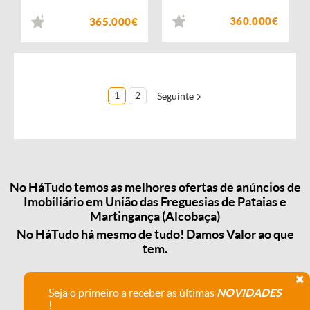
360.000€
365.000€
1
2
Seguinte
No HáTudo temos as melhores ofertas de anúncios de
Imobiliário em União das Freguesias de Pataias e
Martingança (Alcobaça)
No HáTudo há mesmo de tudo! Damos Valor ao que
tem.
Seja o primeiro a receber as últimas
NOVIDADES
!