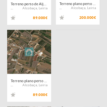
Terreno plano perto de Aljubarrota
Terreno perto de Aljubarrota
Alcobaça
,
Leiria
Alcobaça
,
Leiria
...
...
200.000€
89.000€
Terreno plano perto de Aljubarrota
Alcobaça
,
Leiria
...
89.000€