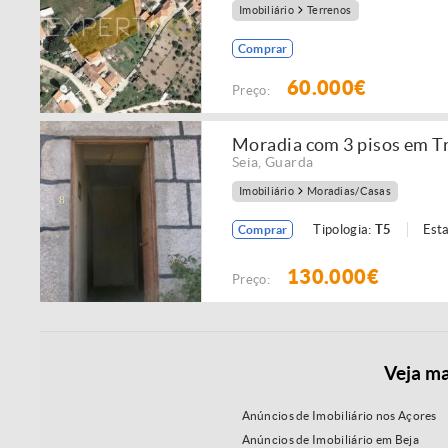
Imobiliário
Terrenos
Comprar
60.000€
Preço:
Moradia com 3 pisos em T
Seia
,
Guarda
Imobiliário
Moradias/Casas
Tipologia:
T5
Est
Comprar
130.000€
Preço:
Veja ma
Anúncios de Imobiliário nos Açores
Anúncios de Imobiliário em Beja