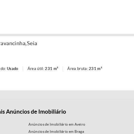
ravancinha,Seia
ado:
Usado
Área útil:
231 m²
Área bruta:
231 m²
is Anúncios de Imobiliário
Anúncios de Imobiliário em Aveiro
Anúncios de Imobiliário em Braga