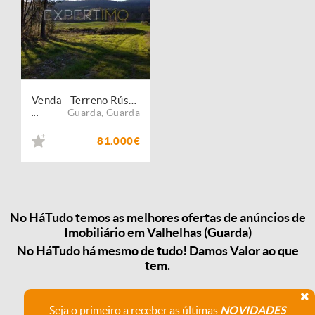
Venda - Terreno Rústico
Guarda
,
Guarda
...
81.000€
No HáTudo temos as melhores ofertas de anúncios de
Imobiliário em Valhelhas (Guarda)
No HáTudo há mesmo de tudo! Damos Valor ao que
tem.
Seja o primeiro a receber as últimas
NOVIDADES