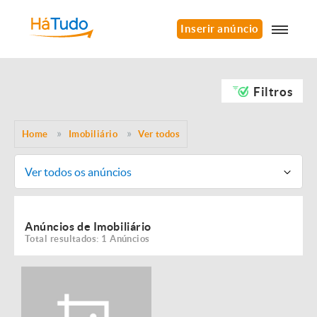
Inserir anúncio
Filtros
Home
Imobiliário
Ver todos
Ver todos os anúncios
Anúncios de Imobiliário
Total resultados: 1 Anúncios