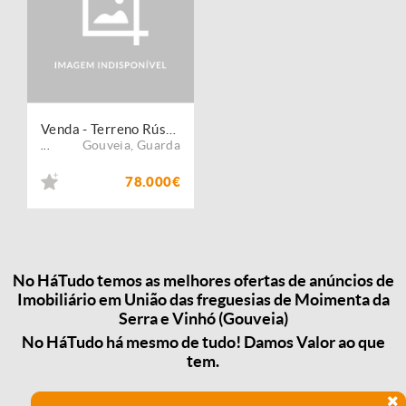
Venda - Terreno Rústico
Gouveia
,
Guarda
...
78.000€
No HáTudo temos as melhores ofertas de anúncios de
Imobiliário em União das freguesias de Moimenta da
Serra e Vinhó (Gouveia)
No HáTudo há mesmo de tudo! Damos Valor ao que
tem.