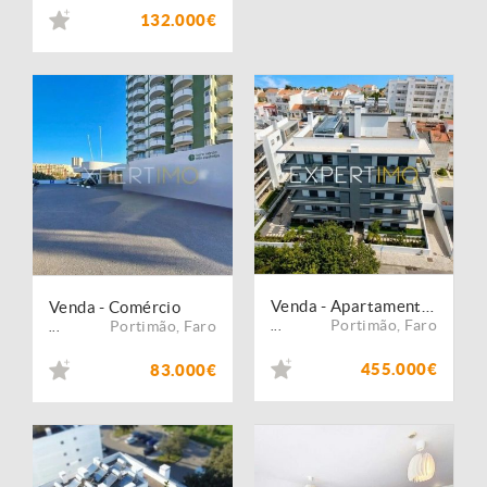
132.000€
Venda - Apartamento - T3
Venda - Comércio
Portimão
,
Faro
Portimão
,
Faro
...
...
455.000€
83.000€