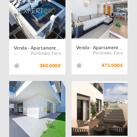
Venda - Apartamento - T2
Venda - Apartamento - T2
Portimão
,
Faro
Portimão
,
Faro
...
...
475.000€
380.000€