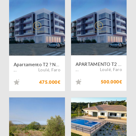
APARTAMENTO T2 ? NOVA CONSTRUÇÃO EM LOULÉ
Apartamento T2 ? NOVA CONSTRUÇÃO EM LOULÉ
Loulé
,
Faro
Loulé
,
Faro
...
...
500.000€
475.000€