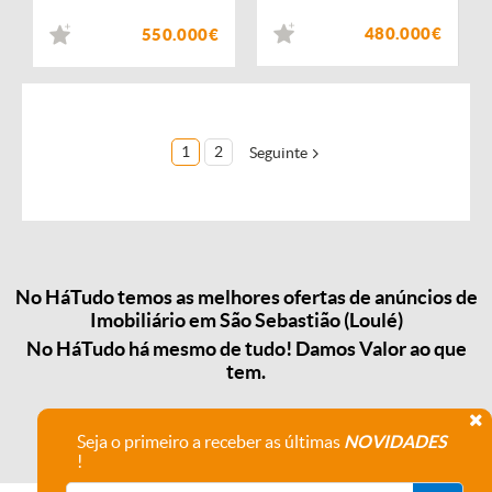
480.000€
550.000€
1
2
Seguinte
No HáTudo temos as melhores ofertas de anúncios de
Imobiliário em São Sebastião (Loulé)
No HáTudo há mesmo de tudo! Damos Valor ao que
tem.
Seja o primeiro a receber as últimas
NOVIDADES
!