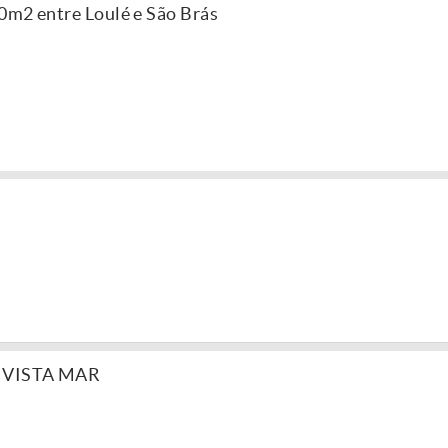
0m2 entre Loulé e São Brás
- VISTA MAR