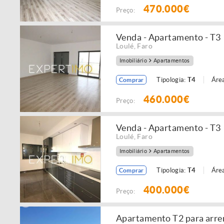
470.000€
Preço:
Venda - Apartamento - T3
Loulé
,
Faro
Imobiliário
Apartamentos
Tipologia:
T4
Área
Comprar
460.000€
Preço:
Venda - Apartamento - T3
Loulé
,
Faro
Imobiliário
Apartamentos
Tipologia:
T4
Área
Comprar
400.000€
Preço:
Apartamento T2 para arr