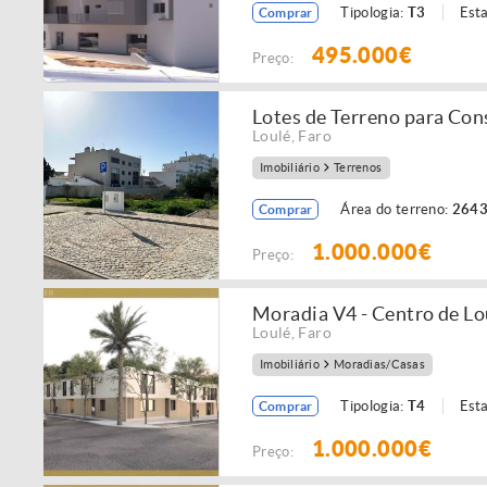
Tipologia:
T3
Est
Comprar
495.000€
Preço:
Lotes de Terreno para Con
Loulé
,
Faro
Imobiliário
Terrenos
Área do terreno:
2643
Comprar
1.000.000€
Preço:
Moradia V4 - Centro de Lo
Loulé
,
Faro
Imobiliário
Moradias/Casas
Tipologia:
T4
Est
Comprar
1.000.000€
Preço: