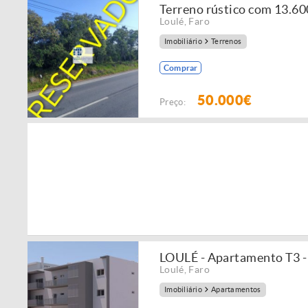
Terreno rústico com 13.60
Loulé
,
Faro
Imobiliário
Terrenos
Comprar
50.000€
Preço:
LOULÉ - Apartamento T3 
Loulé
,
Faro
Imobiliário
Apartamentos