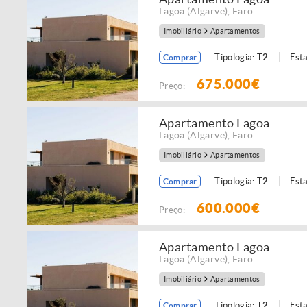
Lagoa (Algarve)
,
Faro
Imobiliário
Apartamentos
Tipologia:
T2
Est
Comprar
675.000€
Preço:
Apartamento Lagoa
Lagoa (Algarve)
,
Faro
Imobiliário
Apartamentos
Tipologia:
T2
Est
Comprar
600.000€
Preço:
Apartamento Lagoa
Lagoa (Algarve)
,
Faro
Imobiliário
Apartamentos
Tipologia:
T2
Est
Comprar