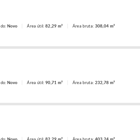
ado:
Novo
Área útil:
82,29 m²
Área bruta:
308,04 m²
ado:
Novo
Área útil:
90,71 m²
Área bruta:
232,78 m²
ado:
Novo
Área útil:
82,29 m²
Área bruta:
403,24 m²