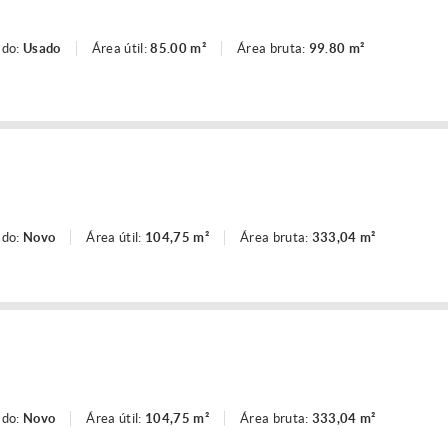
ado:
Usado
Área útil:
85.00 m²
Área bruta:
99.80 m²
ado:
Novo
Área útil:
104,75 m²
Área bruta:
333,04 m²
ado:
Novo
Área útil:
104,75 m²
Área bruta:
333,04 m²