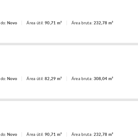
ado:
Novo
Área útil:
90,71 m²
Área bruta:
232,78 m²
ado:
Novo
Área útil:
82,29 m²
Área bruta:
308,04 m²
ado:
Novo
Área útil:
90,71 m²
Área bruta:
232,78 m²