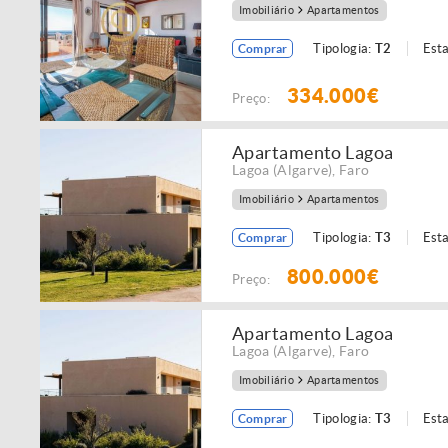
Imobiliário
Apartamentos
Tipologia:
T2
Est
Comprar
334.000€
Preço:
Apartamento Lagoa
Lagoa (Algarve)
,
Faro
Imobiliário
Apartamentos
Tipologia:
T3
Est
Comprar
800.000€
Preço:
Apartamento Lagoa
Lagoa (Algarve)
,
Faro
Imobiliário
Apartamentos
Tipologia:
T3
Est
Comprar