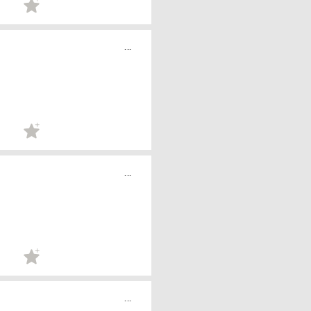
...
...
...