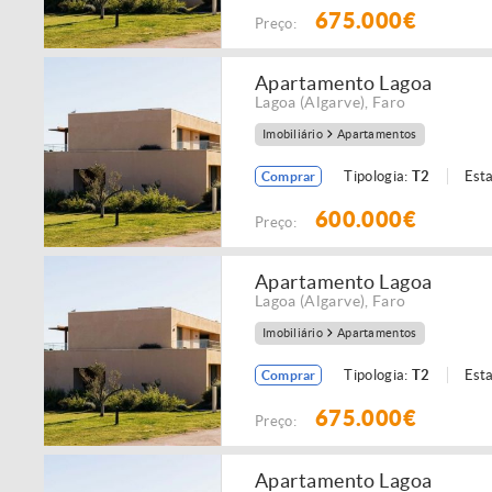
675.000€
Preço:
Apartamento Lagoa
Lagoa (Algarve)
,
Faro
Imobiliário
Apartamentos
Tipologia:
T2
Est
Comprar
600.000€
Preço:
Apartamento Lagoa
Lagoa (Algarve)
,
Faro
Imobiliário
Apartamentos
Tipologia:
T2
Est
Comprar
675.000€
Preço:
Apartamento Lagoa