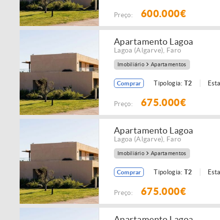
600.000€
Preço:
Apartamento Lagoa
Lagoa (Algarve)
,
Faro
Imobiliário
Apartamentos
Tipologia:
T2
Est
Comprar
675.000€
Preço:
Apartamento Lagoa
Lagoa (Algarve)
,
Faro
Imobiliário
Apartamentos
Tipologia:
T2
Est
Comprar
675.000€
Preço:
Apartamento Lagoa