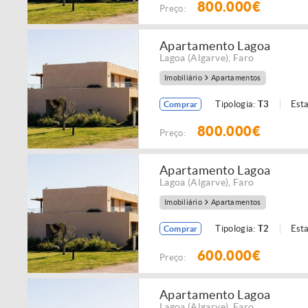
800.000€
Preço:
Apartamento Lagoa
Lagoa (Algarve)
,
Faro
Imobiliário
Apartamentos
Tipologia:
T3
Est
Comprar
800.000€
Preço:
Apartamento Lagoa
Lagoa (Algarve)
,
Faro
Imobiliário
Apartamentos
Tipologia:
T2
Est
Comprar
600.000€
Preço:
Apartamento Lagoa
Lagoa (Algarve)
,
Faro