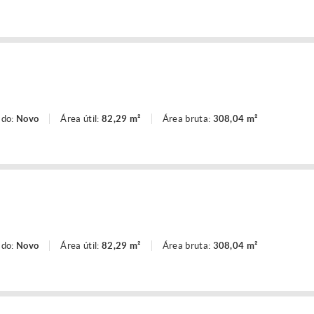
ado:
Novo
Área útil:
82,29 m²
Área bruta:
308,04 m²
ado:
Novo
Área útil:
82,29 m²
Área bruta:
308,04 m²