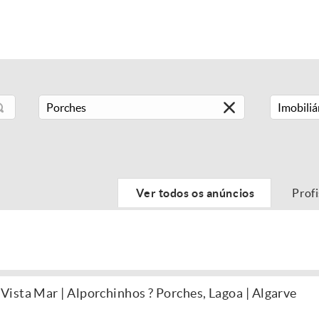
Imobiliá
Ver todos os anúncios
Prof
ista Mar | Alporchinhos ? Porches, Lagoa | Algarve