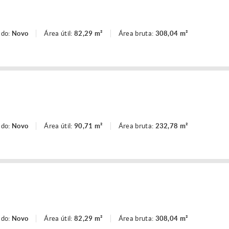
ado:
Novo
Área útil:
82,29 m²
Área bruta:
308,04 m²
ado:
Novo
Área útil:
90,71 m²
Área bruta:
232,78 m²
ado:
Novo
Área útil:
82,29 m²
Área bruta:
308,04 m²