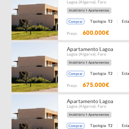
Lagoa (Algarve)
,
Faro
Imobiliário
Apartamentos
Tipologia:
T2
Est
Comprar
600.000€
Preço:
Apartamento Lagoa
Lagoa (Algarve)
,
Faro
Imobiliário
Apartamentos
Tipologia:
T2
Est
Comprar
675.000€
Preço:
Apartamento Lagoa
Lagoa (Algarve)
,
Faro
Imobiliário
Apartamentos
Tipologia:
T2
Est
Comprar