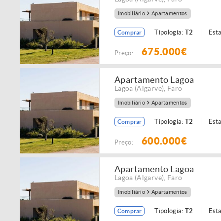
Imobiliário
Apartamentos
Tipologia:
T2
Est
Comprar
675.000€
Preço:
Apartamento Lagoa
Lagoa (Algarve)
,
Faro
Imobiliário
Apartamentos
Tipologia:
T2
Est
Comprar
600.000€
Preço:
Apartamento Lagoa
Lagoa (Algarve)
,
Faro
Imobiliário
Apartamentos
Tipologia:
T2
Est
Comprar