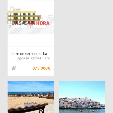
Lote de terreno urbano com projecto aprovado em Ferragudo
Lagoa (Algarve)
,
Faro
...
875.000€