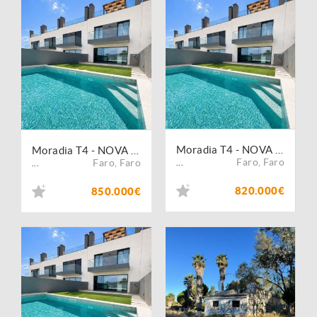
Moradia T4 - NOVA c/piscina - Montenegro
Moradia T4 - NOVA c/piscina - Montenegro
Faro
,
Faro
Faro
,
Faro
...
...
820.000€
850.000€