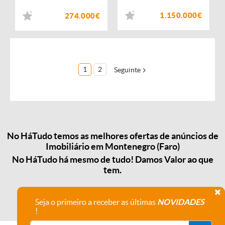
1.150.000€
274.000€
1
2
Seguinte
No HáTudo temos as melhores ofertas de anúncios de
Imobiliário em Montenegro (Faro)
No HáTudo há mesmo de tudo! Damos Valor ao que
tem.
Seja o primeiro a receber as últimas
NOVIDADES
!