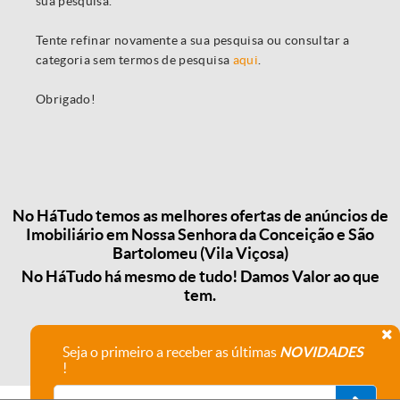
sua pesquisa.
Tente refinar novamente a sua pesquisa ou consultar a
categoria sem termos de pesquisa
aqui
.
Obrigado!
No HáTudo temos as melhores ofertas de anúncios de
Imobiliário em Nossa Senhora da Conceição e São
Bartolomeu (Vila Viçosa)
No HáTudo há mesmo de tudo! Damos Valor ao que
tem.
Seja o primeiro a receber as últimas
NOVIDADES
!