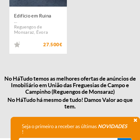
Edifício em Ruina
...
Reguengos de
Monsaraz
,
Évora
27.500€
No HáTudo temos as melhores ofertas de anúncios de
Imobiliário em União das Freguesias de Campo e
Campinho (Reguengos de Monsaraz)
No HáTudo há mesmo de tudo! Damos Valor ao que
tem.
Seja o primeiro a receber as últimas
NOVIDADES
!