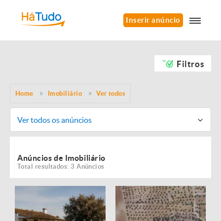
Inserir anúncio
Filtros
Home
Imobiliário
Ver todos
Ver todos os anúncios
Anúncios de Imobiliário
Total resultados: 3 Anúncios