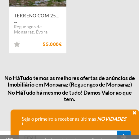
TERRENO COM 2500m2 EM MONSARAZ
...
Reguengos de
Monsaraz
,
Évora
55.000€
No HáTudo temos as melhores ofertas de anúncios de
Imobiliário em Monsaraz (Reguengos de Monsaraz)
No HáTudo há mesmo de tudo! Damos Valor ao que
tem.
Seja o primeiro a receber as últimas
NOVIDADES
!