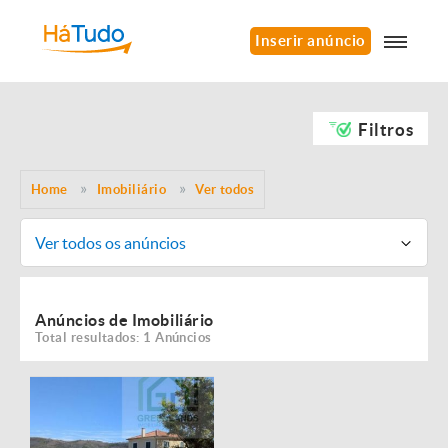
Inserir anúncio
Filtros
Home
Imobiliário
Ver todos
Ver todos os anúncios
Anúncios de Imobiliário
Total resultados: 1 Anúncios