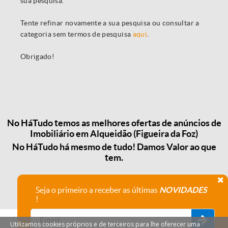
sua pesquisa.
Tente refinar novamente a sua pesquisa ou consultar a
categoria sem termos de pesquisa
aqui
.
Obrigado!
No HáTudo temos as melhores ofertas de anúncios de
Imobiliário em Alqueidão (Figueira da Foz)
No HáTudo há mesmo de tudo! Damos Valor ao que
tem.
Seja o primeiro a receber as últimas
NOVIDADES
!
Utilizamos cookies próprios e de terceiros para lhe oferecer uma