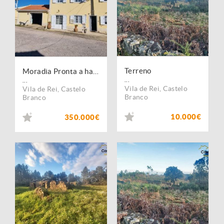
Terreno
Moradia Pronta a habitar
...
...
Vila de Rei
,
Castelo
Vila de Rei
,
Castelo
Branco
Branco
10.000€
350.000€