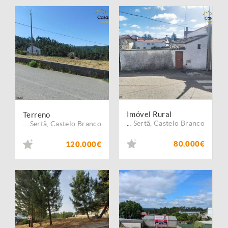
Imóvel Rural
Terreno
Sertã
,
Castelo Branco
Sertã
,
Castelo Branco
...
...
80.000€
120.000€