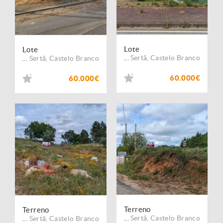
Lote
Lote
Sertã
,
Castelo Branco
Sertã
,
Castelo Branco
...
...
60.000€
60.000€
Terreno
Terreno
Sertã
,
Castelo Branco
Sertã
,
Castelo Branco
...
...