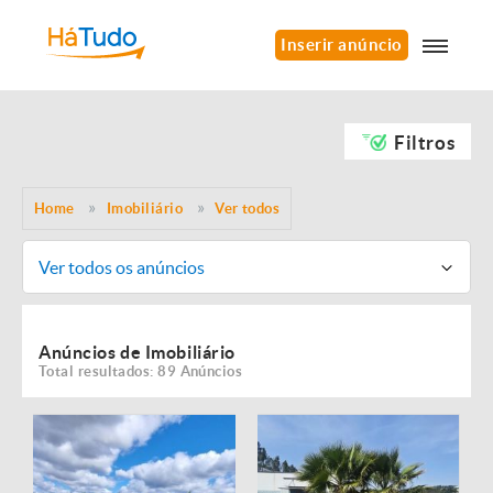
Inserir anúncio
Filtros
Home
Imobiliário
Ver todos
Ver todos os anúncios
Anúncios de Imobiliário
Total resultados: 89 Anúncios