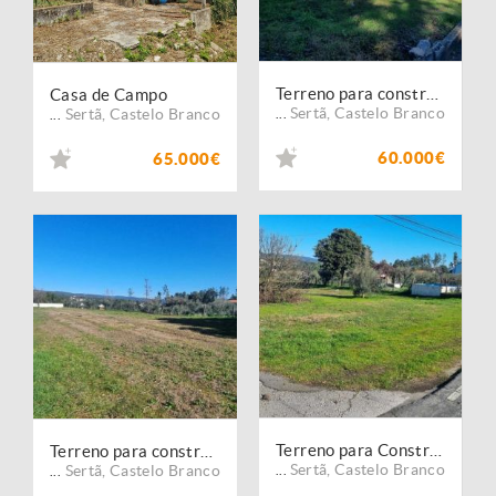
Terreno para construção
Casa de Campo
Sertã
,
Castelo Branco
Sertã
,
Castelo Branco
...
...
60.000€
65.000€
Terreno para Construção
Terreno para construção
Sertã
,
Castelo Branco
Sertã
,
Castelo Branco
...
...