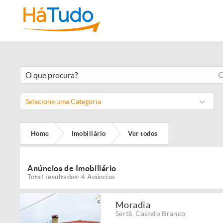
Selecione uma Categoria
Home
Imobiliário
Ver todos
Anúncios de Imobiliário
Total resultados: 4 Anúncios
Moradia
Sertã
,
Castelo Branco