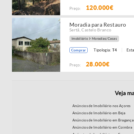
120.000€
Preço:
Moradia para Restauro
Sertã
,
Castelo Branco
Imobiliário
Moradias/Casas
Tipologia:
T4
Est
Comprar
28.000€
Preço:
Veja ma
Anúncios de Imobiliário nos Açores
Anúncios de Imobiliário em Beja
Anúncios de Imobiliário em Bragança
Anúncios de Imobiliário em Coimbra