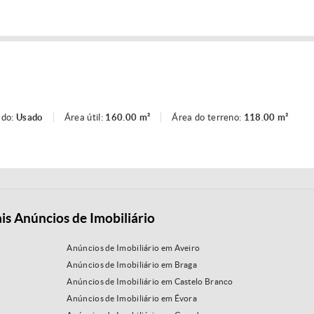
ado:
Usado
Área útil:
160.00 m²
Área do terreno:
118.00 m²
is Anúncios de Imobiliário
Anúncios de Imobiliário em Aveiro
Anúncios de Imobiliário em Braga
Anúncios de Imobiliário em Castelo Branco
Anúncios de Imobiliário em Évora