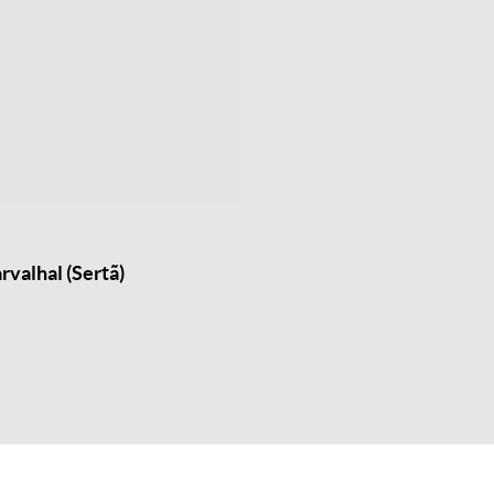
valhal (Sertã)