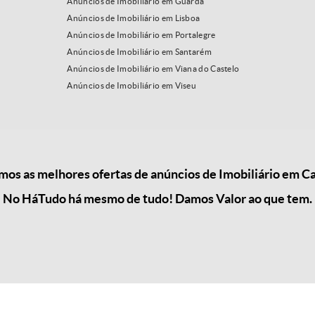
Anúncios de Imobiliário em Guarda
Anúncios de Imobiliário em Lisboa
Anúncios de Imobiliário em Portalegre
Anúncios de Imobiliário em Santarém
Anúncios de Imobiliário em Viana do Castelo
Anúncios de Imobiliário em Viseu
os as melhores ofertas de anúncios de Imobiliário em Car
No HáTudo há mesmo de tudo! Damos Valor ao que tem.