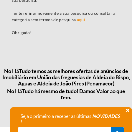
sua pesquisa.
Tente refinar novamente a sua pesquisa ou consultar a
categoria sem termos de pesquisa
aqui
.
Obrigado!
No HáTudo temos as melhores ofertas de anúncios de
Imobiliário em União das freguesias de Aldeia do Bispo,
Águas e Aldeia de João Pires (Penamacor)
No HáTudo há mesmo de tudo! Damos Valor ao que
tem.
Seja o primeiro a receber as últimas
NOVIDADES
!