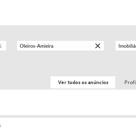
Imobiliá
Ver todos os anúncios
Prof
s