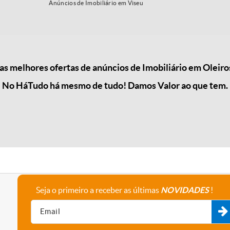
Anúncios de Imobiliário em Viseu
 melhores ofertas de anúncios de Imobiliário em Oleiro
No HáTudo há mesmo de tudo! Damos Valor ao que tem.
Seja o primeiro a receber as últimas
NOVIDADES
!
A empresa
Fale connosco
Recrutamento