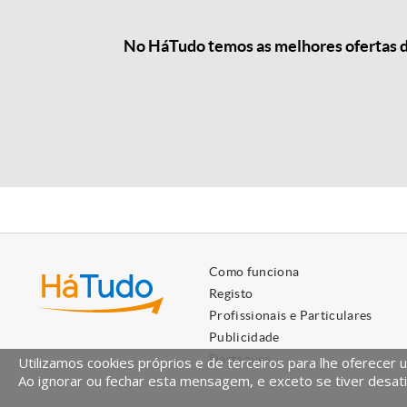
No HáTudo temos as melhores ofertas de
Como funciona
Registo
Profissionais e Particulares
Publicidade
Destaques
Utilizamos cookies próprios e de terceiros para lhe oferecer 
Ao ignorar ou fechar esta mensagem, e exceto se tiver desati