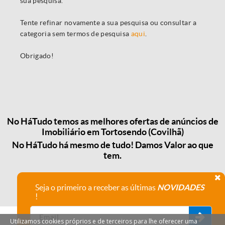
sua pesquisa.
Tente refinar novamente a sua pesquisa ou consultar a
categoria sem termos de pesquisa
aqui
.
Obrigado!
No HáTudo temos as melhores ofertas de anúncios de
Imobiliário em Tortosendo (Covilhã)
No HáTudo há mesmo de tudo! Damos Valor ao que
tem.
Seja o primeiro a receber as últimas
NOVIDADES
!
Utilizamos cookies próprios e de terceiros para lhe oferecer uma