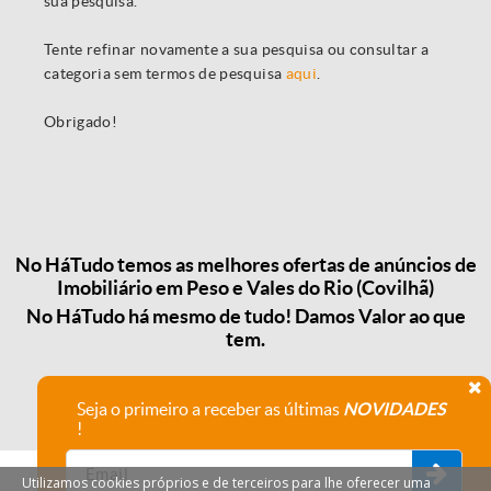
sua pesquisa.
Tente refinar novamente a sua pesquisa ou consultar a
categoria sem termos de pesquisa
aqui
.
Obrigado!
No HáTudo temos as melhores ofertas de anúncios de
Imobiliário em Peso e Vales do Rio (Covilhã)
No HáTudo há mesmo de tudo! Damos Valor ao que
tem.
Seja o primeiro a receber as últimas
NOVIDADES
!
Utilizamos cookies próprios e de terceiros para lhe oferecer uma