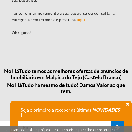
sua pesquisa.
Tente refinar novamente a sua pesquisa ou consultar a
categoria sem termos de pesquisa
aqui
.
Obrigado!
No HáTudo temos as melhores ofertas de anúncios de
Imobiliário em Malpica do Tejo (Castelo Branco)
No HáTudo há mesmo de tudo! Damos Valor ao que
tem.
Seja o primeiro a receber as últimas
NOVIDADES
!
Utilizamos cookies próprios e de terceiros para lhe oferecer uma