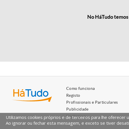
No HáTudo temos a
Como funciona
Registo
Profissionais e Particulares
Publicidade
Destaques
Utilizamos cookies próprios e de terceiros para lhe oferecer 
Ao ignorar ou fechar esta mensagem, e exceto se tiver desati