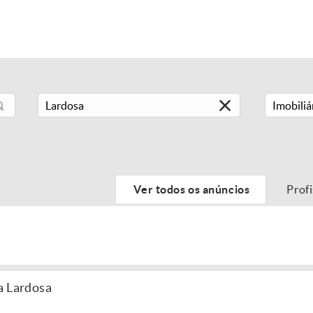
Imobiliá
Ver todos os anúncios
Prof
a Lardosa