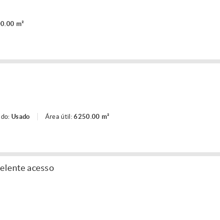
0.00 m²
ado:
Usado
Área útil:
6250.00 m²
elente acesso