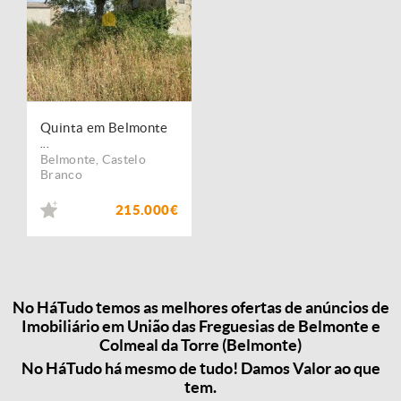
Quinta em Belmonte
...
Belmonte
,
Castelo
Branco
215.000€
No HáTudo temos as melhores ofertas de anúncios de
Imobiliário em União das Freguesias de Belmonte e
Colmeal da Torre (Belmonte)
No HáTudo há mesmo de tudo! Damos Valor ao que
tem.