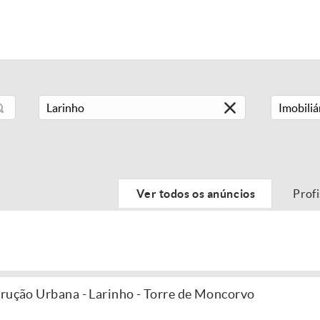
Imobiliá
Ver todos os anúncios
Prof
trução Urbana - Larinho - Torre de Moncorvo