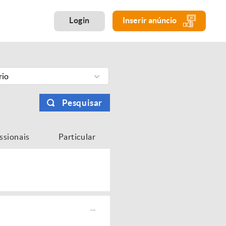
Login
Inserir anúncio
rio
Pesquisar
issionais
Particular
...