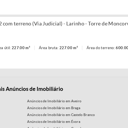
om terreno (Via Judicial) - Larinho - Torre de Moncor
ea útil:
227.00 m²
Área bruta:
227.00 m²
Área do terreno:
600.0
is Anúncios de Imobiliário
Anúncios de Imobiliário em Aveiro
Anúncios de Imobiliário em Braga
Anúncios de Imobiliário em Castelo Branco
Anúncios de Imobiliário em Évora