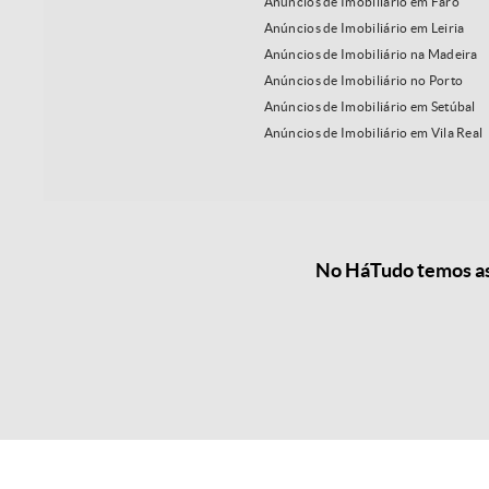
Anúncios de Imobiliário em Faro
Anúncios de Imobiliário em Leiria
Anúncios de Imobiliário na Madeira
Anúncios de Imobiliário no Porto
Anúncios de Imobiliário em Setúbal
Anúncios de Imobiliário em Vila Real
No HáTudo temos as 