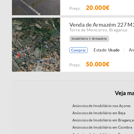
20.000€
Preço:
Venda de Armazém 227 M2 c
Torre de Moncorvo
,
Bragança
Imobiliário
Armazéns
Estado:
Usado
Ár
Comprar
50.000€
Preço:
Veja ma
Anúncios de Imobiliário nos Açores
Anúncios de Imobiliário em Beja
Anúncios de Imobiliário em Bragança
Anúncios de Imobiliário em Coimbra