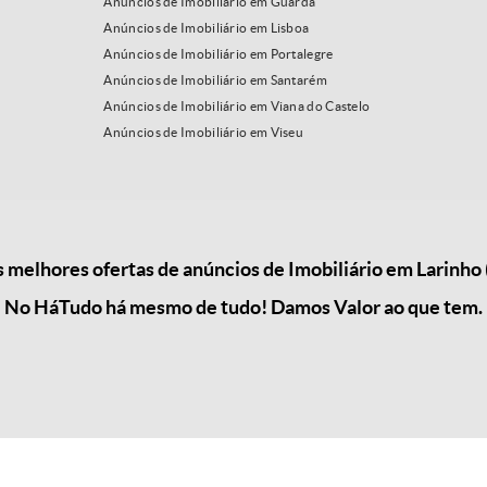
Anúncios de Imobiliário em Guarda
Anúncios de Imobiliário em Lisboa
Anúncios de Imobiliário em Portalegre
Anúncios de Imobiliário em Santarém
Anúncios de Imobiliário em Viana do Castelo
Anúncios de Imobiliário em Viseu
melhores ofertas de anúncios de Imobiliário em Larinho
No HáTudo há mesmo de tudo! Damos Valor ao que tem.