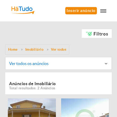
Inserir anúncio
Filtros
Home
Imobiliário
Ver todos
Ver todos os anúncios
Anúncios de Imobiliário
Total resultados: 2 Anúncios