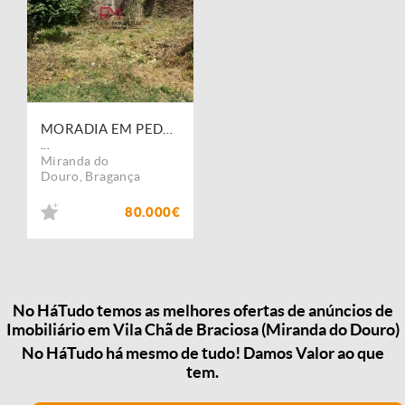
MORADIA EM PEDRA PARA REABILITAR EM MIRANDA DO DOURO, DISTRITO DE BRAGANÇA
...
Miranda do
Douro
,
Bragança
80.000€
No HáTudo temos as melhores ofertas de anúncios de
Imobiliário em Vila Chã de Braciosa (Miranda do Douro)
No HáTudo há mesmo de tudo! Damos Valor ao que
tem.