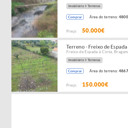
Imobiliário
Terrenos
Área do terreno:
4800
Comprar
50.000€
Preço:
Terreno - Freixo de Espada
Freixo de Espada à Cinta
,
Bragan
Imobiliário
Terrenos
Área do terreno:
4867
Comprar
150.000€
Preço: