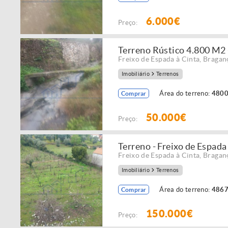
6.000€
Preço:
Terreno Rústico 4.800 M2 -
Freixo de Espada à Cinta
,
Bragan
Imobiliário
Terrenos
Área do terreno:
4800
Comprar
50.000€
Preço:
Terreno - Freixo de Espada
Freixo de Espada à Cinta
,
Bragan
Imobiliário
Terrenos
Área do terreno:
4867
Comprar
150.000€
Preço: