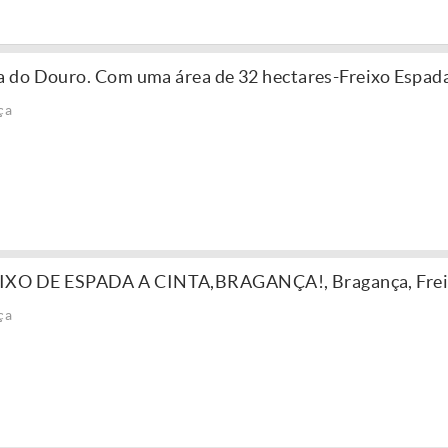
 do Douro. Com uma área de 32 hectares-Freixo Espada
ça
XO DE ESPADA A CINTA,BRAGANÇA!, Bragança, Frei
ça