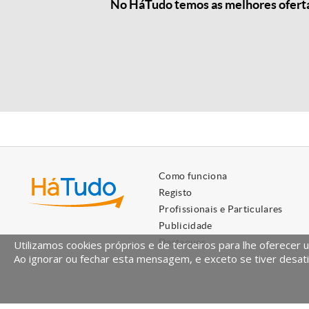
No HáTudo temos as melhores ofertas
Como funciona
Registo
Profissionais e Particulares
Publicidade
Destaques
Utilizamos cookies próprios e de terceiros para lhe oferecer 
Ao ignorar ou fechar esta mensagem, e exceto se tiver desati