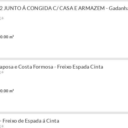
 JUNTO Á CONGIDA C/ CASA E ARMAZEM - Gadanha
ça
0.00 m²
aposa e Costa Formosa - Freixo Espada Cinta
ça
0.00 m²
 Freixo de Espada á Cinta
ça