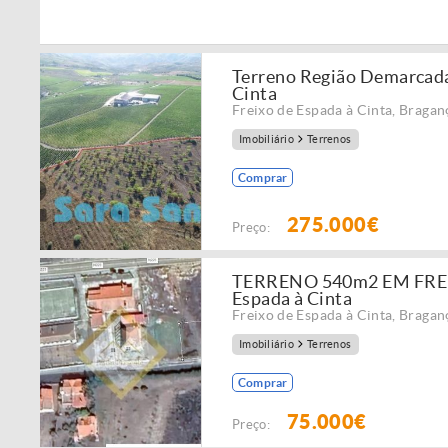
Terreno Região Demarcada
Cinta
Freixo de Espada à Cinta
,
Bragan
Imobiliário
Terrenos
Comprar
275.000€
Preço:
TERRENO 540m2 EM FREI
Espada à Cinta
Freixo de Espada à Cinta
,
Bragan
Imobiliário
Terrenos
Comprar
75.000€
Preço: