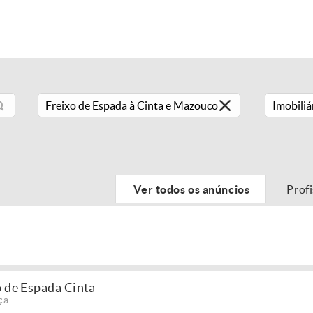
Imobiliá
Ver todos os anúncios
Prof
o de Espada Cinta
ça