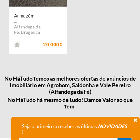
Armazém
...
Alfandega da
Fé
,
Bragança
20.000€
No HáTudo temos as melhores ofertas de anúncios de
Imobiliário em Agrobom, Saldonha e Vale Pereiro
(Alfandega da Fé)
No HáTudo há mesmo de tudo! Damos Valor ao que
tem.
Seja o primeiro a receber as últimas
NOVIDADES
!