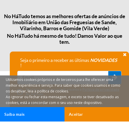
No HáTudo temos as melhores ofertas de anúncios de
Imobiliário em União das Freguesias de Sande,
Vilarinho, Barros e Gomide (Vila Verde)
No HáTudo há mesmo de tudo! Damos Valor ao que
tem.
Seja o primeiro a receber as últimas
NOVIDADES
!
Utilizamos cookies próprios e de terceiros para lhe oferecer uma
melhor experiência e serviço. Para saber que cookies usamos e como
Declaro que compreendi e aceito a
Política de privacidade
os desativar, leia a política de cookies.
do HáTudo.
Ao ignorar ou fechar esta mensagem, e exceto se tiver desativado as
cookies, está a concordar com o seu uso neste dispositivo.
Anular subscrição
Saiba mais
Aceitar