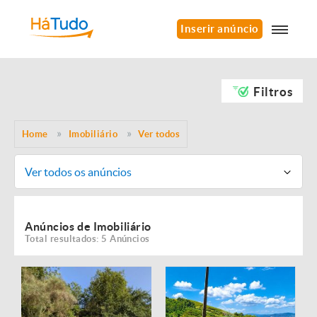
Inserir anúncio
Filtros
Home
Imobiliário
Ver todos
Ver todos os anúncios
Anúncios de Imobiliário
Total resultados: 5 Anúncios