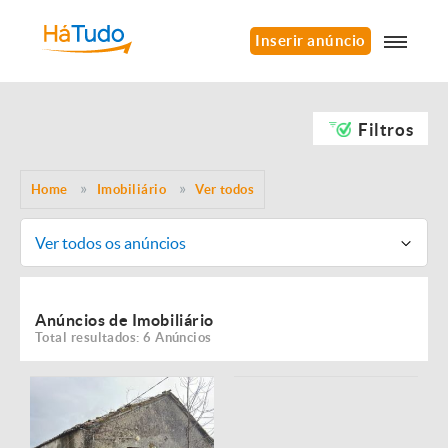
Inserir anúncio
Filtros
Home
Imobiliário
Ver todos
Ver todos os anúncios
Anúncios de Imobiliário
Total resultados: 6 Anúncios