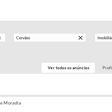
Imobiliá
Ver todos os anúncios
Prof
de Moradia